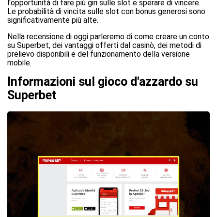
l'opportunità di fare più giri sulle slot e sperare di vincere.
Le probabilità di vincita sulle slot con bonus generosi sono
significativamente più alte.
Nella recensione di oggi parleremo di come creare un conto
su Superbet, dei vantaggi offerti dal casinò, dei metodi di
prelievo disponibili e del funzionamento della versione
mobile.
Informazioni sul gioco d'azzardo su
Superbet