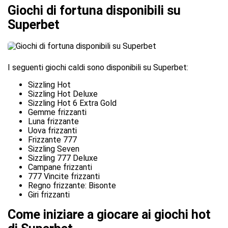
Giochi di fortuna disponibili su
Superbet
I seguenti giochi caldi sono disponibili su Superbet:
Sizzling Hot
Sizzling Hot Deluxe
Sizzling Hot 6 Extra Gold
Gemme frizzanti
Luna frizzante
Uova frizzanti
Frizzante 777
Sizzling Seven
Sizzling 777 Deluxe
Campane frizzanti
777 Vincite frizzanti
Regno frizzante: Bisonte
Giri frizzanti
Come iniziare a giocare ai giochi hot