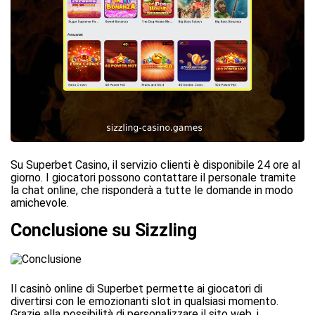
Su Superbet Casino, il servizio clienti è disponibile 24 ore al
giorno. I giocatori possono contattare il personale tramite
la chat online, che risponderà a tutte le domande in modo
amichevole.
Conclusione su Sizzling
Il casinò online di Superbet permette ai giocatori di
divertirsi con le emozionanti slot in qualsiasi momento.
Grazie alla possibilità di personalizzare il sito web, i