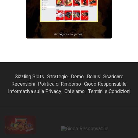
Sizzling Slots
Strategie
Demo
Bonus
Scaricare
Recensioni
Politica di Rimborso
Gioco Responsabile
Informativa sulla Privacy
Chi siamo
Termini e Condizioni