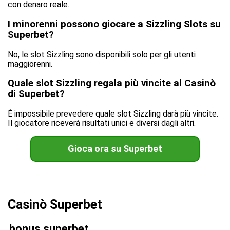
con denaro reale.
I minorenni possono giocare a Sizzling Slots su
Superbet?
No, le slot Sizzling sono disponibili solo per gli utenti
maggiorenni.
Quale slot Sizzling regala più vincite al Casinò
di Superbet?
È impossibile prevedere quale slot Sizzling darà più vincite.
Il giocatore riceverà risultati unici e diversi dagli altri.
Gioca ora su Superbet
Casinò Superbet
bonus superbet