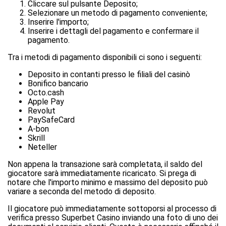
Cliccare sul pulsante Deposito;
Selezionare un metodo di pagamento conveniente;
Inserire l'importo;
Inserire i dettagli del pagamento e confermare il
pagamento.
Tra i metodi di pagamento disponibili ci sono i seguenti:
Deposito in contanti presso le filiali del casinò
Bonifico bancario
Octo.cash
Apple Pay
Revolut
PaySafeCard
A-bon
Skrill
Neteller
Non appena la transazione sarà completata, il saldo del
giocatore sarà immediatamente ricaricato. Si prega di
notare che l'importo minimo e massimo del deposito può
variare a seconda del metodo di deposito.
Il giocatore può immediatamente sottoporsi al processo di
verifica presso Superbet Casino inviando una foto di uno dei