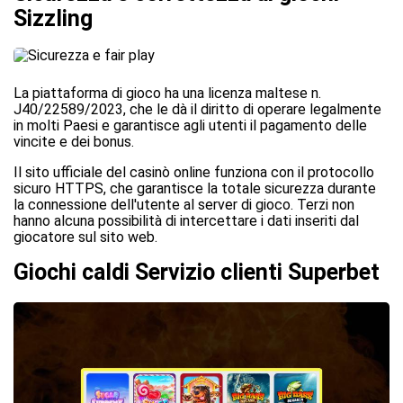
Sizzling
La piattaforma di gioco ha una licenza maltese n.
J40/22589/2023, che le dà il diritto di operare legalmente
in molti Paesi e garantisce agli utenti il pagamento delle
vincite e dei bonus.
Il sito ufficiale del casinò online funziona con il protocollo
sicuro HTTPS, che garantisce la totale sicurezza durante
la connessione dell'utente al server di gioco. Terzi non
hanno alcuna possibilità di intercettare i dati inseriti dal
giocatore sul sito web.
Giochi caldi Servizio clienti Superbet