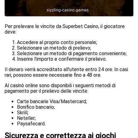
Per prelevare le vincite da Superbet Casino, il giocatore
deve:
Accedere al proprio conto personale;
Selezionare un metodo di prelievo;
Selezionare un metodo di pagamento conveniente;
Inserire l'importo e confermare il prelievo.
Il denaro verrà accreditato all'utente entro 24 ore. In casi
rari, possono essere necessarie fino a 48 ore.
Al casinò online sono disponibili i seguenti metodi di
pagamento per il prelievo delle vincite:
Carte bancarie Visa/Mastercard;
Bonifico bancario;
Skrill;
Neteller;
Paysafecard.
Sicurezza e correttezza ai giochi