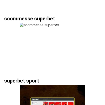
scommesse superbet
superbet sport