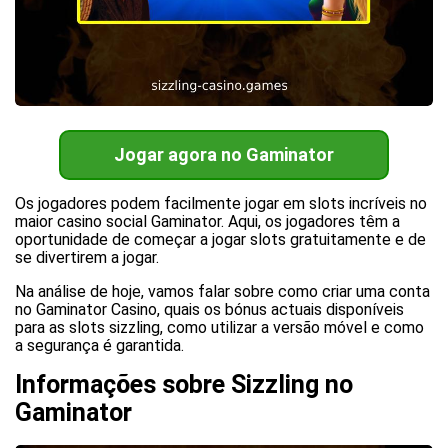
Jogar agora no Gaminator
Os jogadores podem facilmente jogar em slots incríveis no
maior casino social Gaminator. Aqui, os jogadores têm a
oportunidade de começar a jogar slots gratuitamente e de
se divertirem a jogar.
Na análise de hoje, vamos falar sobre como criar uma conta
no Gaminator Casino, quais os bónus actuais disponíveis
para as slots sizzling, como utilizar a versão móvel e como
a segurança é garantida.
Informações sobre Sizzling no
Gaminator