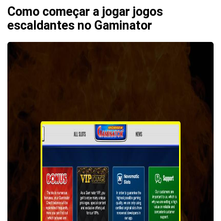
Como começar a jogar jogos
escaldantes no Gaminator