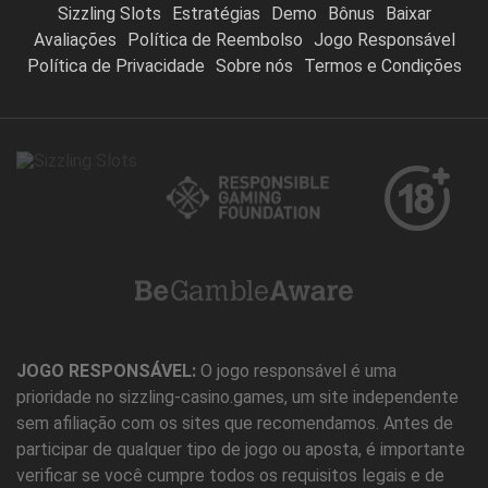
Sizzling Slots
Estratégias
Demo
Bônus
Baixar
Avaliações
Política de Reembolso
Jogo Responsável
Política de Privacidade
Sobre nós
Termos e Condições
JOGO RESPONSÁVEL:
O jogo responsável é uma
prioridade no sizzling-casino.games, um site independente
sem afiliação com os sites que recomendamos. Antes de
participar de qualquer tipo de jogo ou aposta, é importante
verificar se você cumpre todos os requisitos legais e de