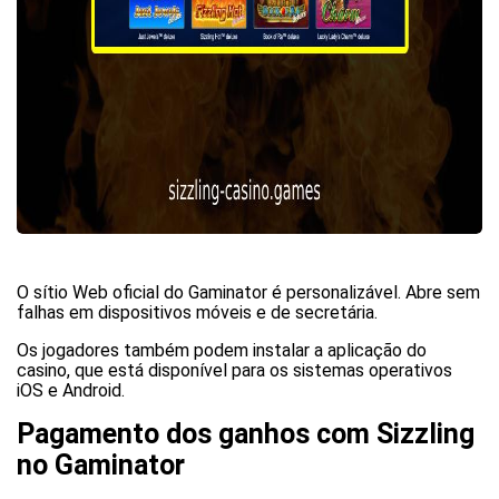
O sítio Web oficial do Gaminator é personalizável. Abre sem
falhas em dispositivos móveis e de secretária.
Os jogadores também podem instalar a aplicação do
casino, que está disponível para os sistemas operativos
iOS e Android.
Pagamento dos ganhos com Sizzling
no Gaminator