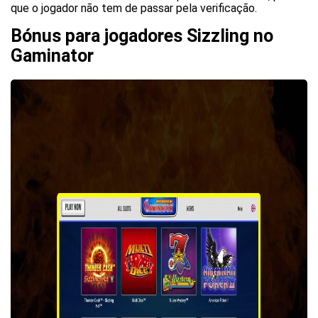
que o jogador não tem de passar pela verificação.
Bónus para jogadores Sizzling no
Gaminator