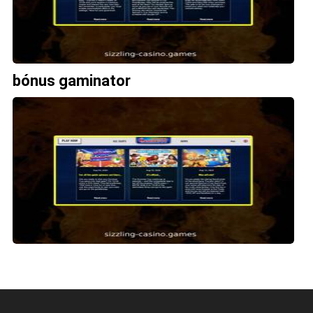
bónus gaminator