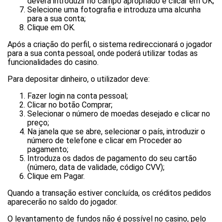
deverá introduzir no campo apropriado e clicar em OK;
Selecione uma fotografia e introduza uma alcunha
para a sua conta;
Clique em OK.
Após a criação do perfil, o sistema redireccionará o jogador
para a sua conta pessoal, onde poderá utilizar todas as
funcionalidades do casino.
Para depositar dinheiro, o utilizador deve:
Fazer login na conta pessoal;
Clicar no botão Comprar;
Selecionar o número de moedas desejado e clicar no
preço;
Na janela que se abre, selecionar o país, introduzir o
número de telefone e clicar em Proceder ao
pagamento;
Introduza os dados de pagamento do seu cartão
(número, data de validade, código CVV);
Clique em Pagar.
Quando a transação estiver concluída, os créditos pedidos
aparecerão no saldo do jogador.
O levantamento de fundos não é possível no casino, pelo