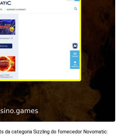
ots da categoria Sizzling do fornecedor Novomatic: