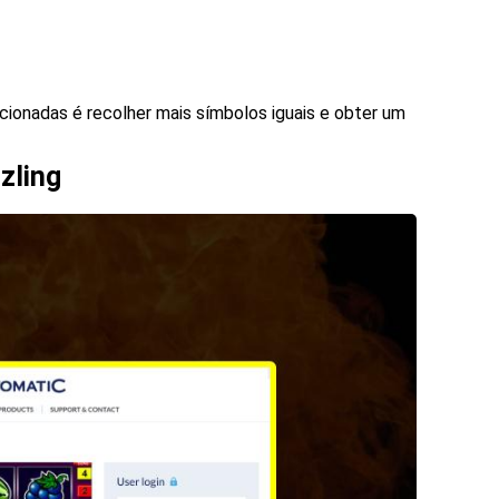
ncionadas é recolher mais símbolos iguais e obter um
zling