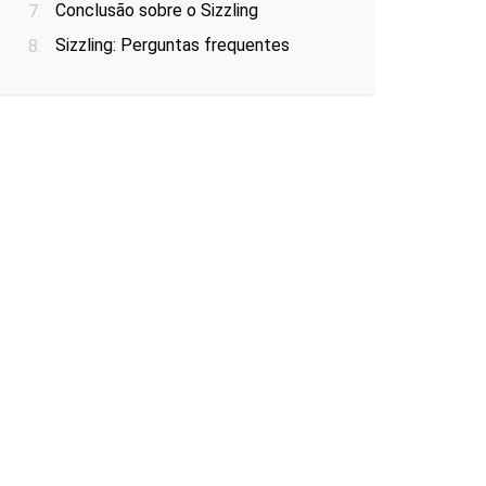
Conclusão sobre o Sizzling
Sizzling: Perguntas frequentes