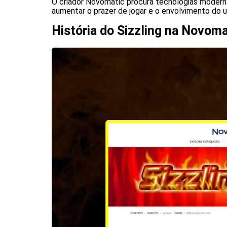
O criador Novomatic procura tecnologias moderna
aumentar o prazer de jogar e o envolvimento do ut
História do Sizzling na Novoma