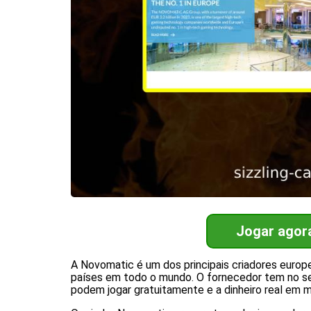
Jogar agora
A Novomatic é um dos principais criadores europ
países em todo o mundo. O fornecedor tem no seu 
podem jogar gratuitamente e a dinheiro real em m