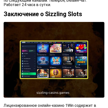
по следующим каналам: Телефон, онлайн-чат.
Работает 24 часа в сутки.
Заключение о Sizzling Slots
Лицензированное онлайн-казино 1Win содержит в