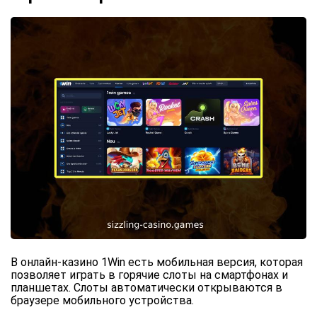
В онлайн-казино 1Win есть мобильная версия, которая
позволяет играть в горячие слоты на смартфонах и
планшетах. Слоты автоматически открываются в
браузере мобильного устройства.