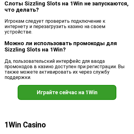
Слоты Sizzling Slots на 1Win не запускаются,
что делать?
Игрокам следует проверить подключение к
интернету и перезагрузить казино на своем
устройстве.
Можно ли использовать промокоды для
Sizzling Slots на 1Win?
Да, пользовательский интерфейс для ввода
промокодов в казино доступен при регистрации. Вы
также можете активировать их через службу
поддержки.
Играйте сейчас на 1Win
1Win Casino