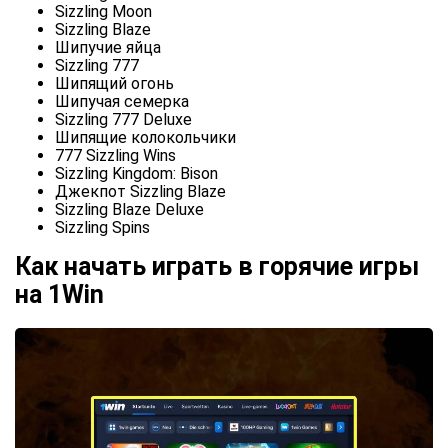
Sizzling Moon
Sizzling Blaze
Шипучие яйца
Sizzling 777
Шипящий огонь
Шипучая семерка
Sizzling 777 Deluxe
Шипящие колокольчики
777 Sizzling Wins
Sizzling Kingdom: Bison
Джекпот Sizzling Blaze
Sizzling Blaze Deluxe
Sizzling Spins
Как начать играть в горячие игры
на 1Win