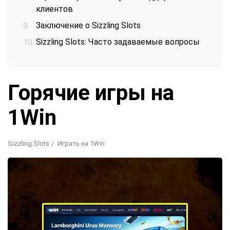
клиентов
Заключение о Sizzling Slots
Sizzling Slots: Часто задаваемые вопросы
Горячие игры на
1Win
Sizzling Slots
Играть на 1Win