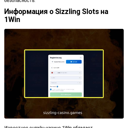
безопасность.
Информация о Sizzling Slots на
1Win
Известное онлайн-казино 1Win обладает