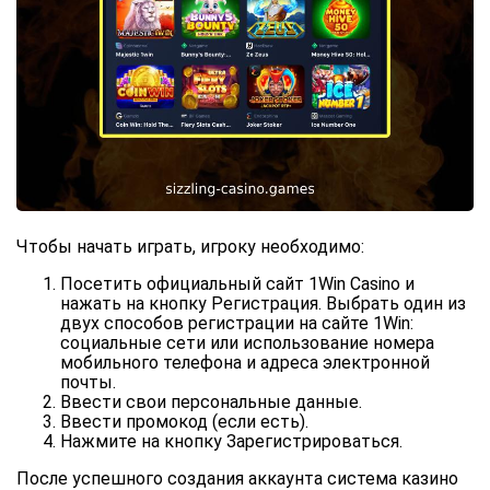
Чтобы начать играть, игроку необходимо:
Посетить официальный сайт 1Win Casino и
нажать на кнопку Регистрация. Выбрать один из
двух способов регистрации на сайте 1Win:
социальные сети или использование номера
мобильного телефона и адреса электронной
почты.
Ввести свои персональные данные.
Ввести промокод (если есть).
Нажмите на кнопку Зарегистрироваться.
После успешного создания аккаунта система казино