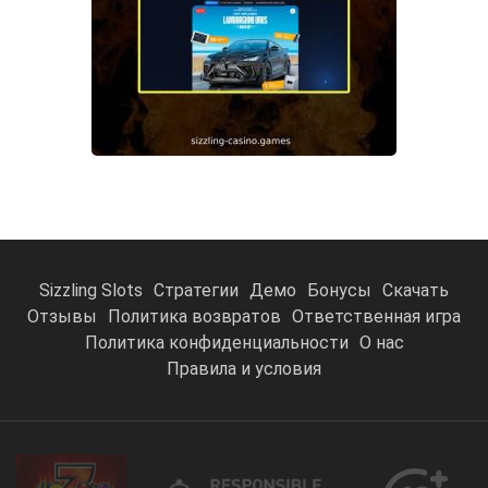
Sizzling Slots
Стратегии
Демо
Бонусы
Скачать
Отзывы
Политика возвратов
Ответственная игра
Политика конфиденциальности
О нас
Правила и условия