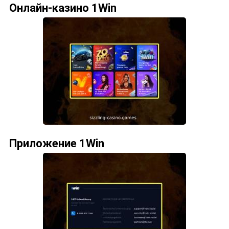
Онлайн-казино 1Win
Приложение 1Win