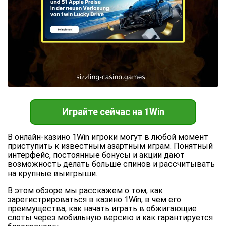
Играйте сейчас на 1Win
В онлайн-казино 1Win игроки могут в любой момент
приступить к известным азартным играм. Понятный
интерфейс, постоянные бонусы и акции дают
возможность делать больше спинов и рассчитывать
на крупные выигрыши.
В этом обзоре мы расскажем о том, как
зарегистрироваться в казино 1Win, в чем его
преимущества, как начать играть в обжигающие
слоты через мобильную версию и как гарантируется