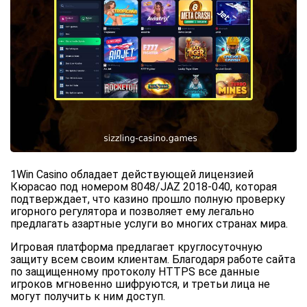
1Win Casino обладает действующей лицензией
Кюрасао под номером 8048/JAZ 2018-040, которая
подтверждает, что казино прошло полную проверку
игорного регулятора и позволяет ему легально
предлагать азартные услуги во многих странах мира.
Игровая платформа предлагает круглосуточную
защиту всем своим клиентам. Благодаря работе сайта
по защищенному протоколу HTTPS все данные
игроков мгновенно шифруются, и третьи лица не
могут получить к ним доступ.