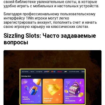
своей библиотеке увлекательные слоты, в которые
удобно играть с мобильных и настольных устройств.
Благодаря профессиональному пользовательскому
интерфейсу 1Win игроки могут легко
зарегистрировать аккаунт, пополнить счет и начать
свою игровую карьеру на классических слотах.
Sizzling Slots: Часто задаваемые
вопросы