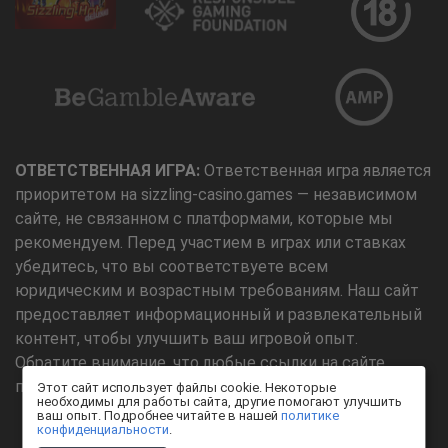
ОТВЕТСТВЕННАЯ ИГРА:
Ответственная игра является
приоритетом на sizzling-casino.games — независимом
сайте, не связанном с платформами, которые мы
рекомендуем. Перед участием в играх или ставках
убедитесь, что вы соответствуете всем
юридическим и возрастным требованиям. Наш сайт
предоставляет информационный и развлекательный
контент, чтобы улучшить ваш игровой опыт.
Обратите внимание, что любые ссылки на сайте
перенаправят вас на сторонние ресурсы.
Этот сайт использует файлы cookie. Некоторые
необходимы для работы сайта, другие помогают улучшить
ваш опыт. Подробнее читайте в нашей
политике
конфиденциальности
.