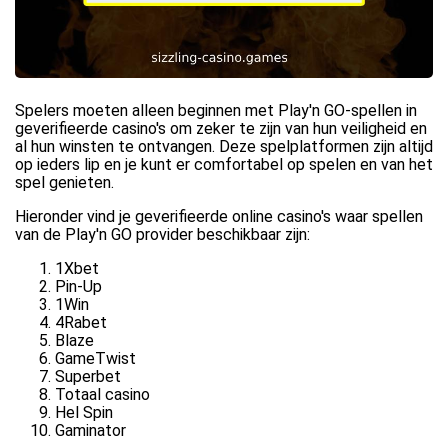
Spelers moeten alleen beginnen met Play'n GO-spellen in
geverifieerde casino's om zeker te zijn van hun veiligheid en
al hun winsten te ontvangen. Deze spelplatformen zijn altijd
op ieders lip en je kunt er comfortabel op spelen en van het
spel genieten.
Hieronder vind je geverifieerde online casino's waar spellen
van de Play'n GO provider beschikbaar zijn:
1Xbet
Pin-Up
1Win
4Rabet
Blaze
GameTwist
Superbet
Totaal casino
Hel Spin
Gaminator