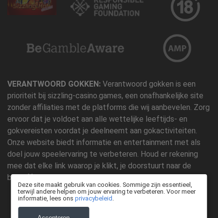
VERANTWOORD GOKKEN:
Verantwoord gokken is een
prioriteit bij sizzling-casino.games, een onafhankelijke site
zonder affiliaties met de platforms die wij aanbevelen. Zorg
ervoor dat je voldoet aan alle wettelijke leeftijds- en
gokvereisten voordat je deelneemt aan gokactiviteiten.
Onze website biedt informatie en entertainment met als
doel jouw speelervaring te verbeteren. Houd er rekening
mee dat elke link waarop je klikt, je doorstuurt naar de
betreffende bestemming.
Deze site maakt gebruik van cookies. Sommige zijn essentieel,
terwijl andere helpen om jouw ervaring te verbeteren. Voor meer
informatie, lees ons
privacybeleid
.
Accepteren