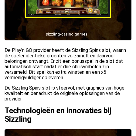
De Play'n GO provider heeft de Sizzling Spins slot, waarin
de speler identieke groenten verzamelt en daarvoor
beloningen ontvangt. Er zit een bonusspel in de slot dat
automatisch start nadat er drie chilisymbolen zijn
verzameld. Dit spel kan extra winsten en een x5
vermenigvuldiger opleveren.
De Sizzling Spins slot is sfeervol, met graphics van hoge
kwaliteit en benadrukt de originele oplossingen van de
provider.
Technologieën en innovaties bij
Sizzling