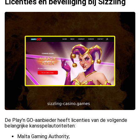
Licenties en beveiliging bij Sizzling
De Play'n GO-aanbieder heeft licenties van de volgende
belangrijke kansspelautoriteiten:
Malta Gaming Authority;