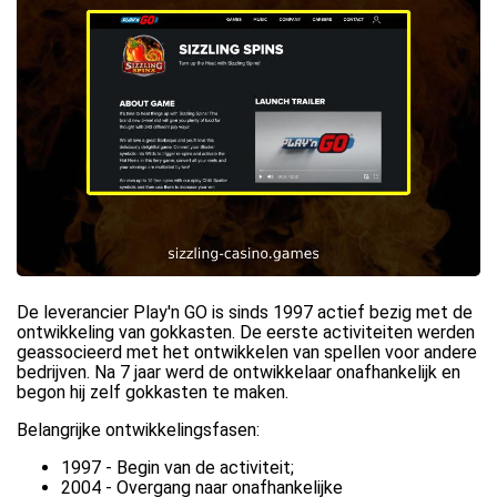
De leverancier Play'n GO is sinds 1997 actief bezig met de
ontwikkeling van gokkasten. De eerste activiteiten werden
geassocieerd met het ontwikkelen van spellen voor andere
bedrijven. Na 7 jaar werd de ontwikkelaar onafhankelijk en
begon hij zelf gokkasten te maken.
Belangrijke ontwikkelingsfasen:
1997 - Begin van de activiteit;
2004 - Overgang naar onafhankelijke