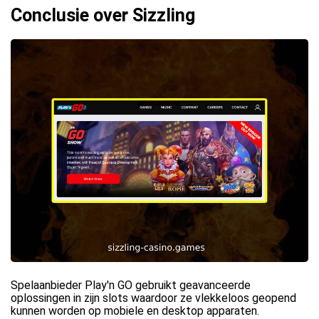
Conclusie over Sizzling
Spelaanbieder Play'n GO gebruikt geavanceerde
oplossingen in zijn slots waardoor ze vlekkeloos geopend
kunnen worden op mobiele en desktop apparaten.