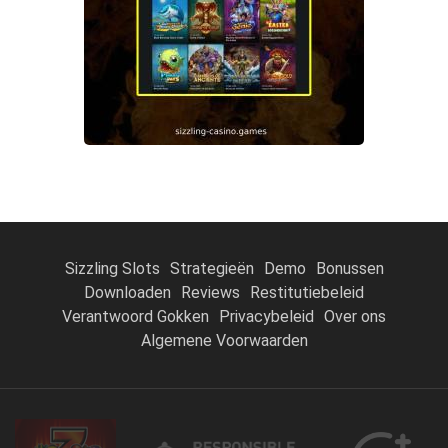
Sizzling Slots
Strategieën
Demo
Bonussen
Downloaden
Reviews
Restitutiebeleid
Verantwoord Gokken
Privacybeleid
Over ons
Algemene Voorwaarden