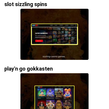
slot sizzling spins
play'n go gokkasten