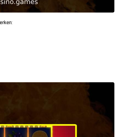
erken: