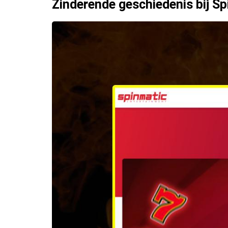
Zinderende geschiedenis bij S