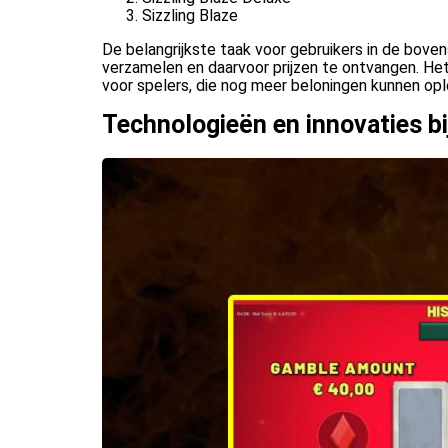
Sizzling Blaze
De belangrijkste taak voor gebruikers in de bov
verzamelen en daarvoor prijzen te ontvangen. H
voor spelers, die nog meer beloningen kunnen opl
Technologieën en innovaties bij