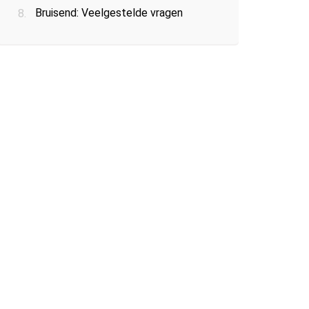
Bruisend: Veelgestelde vragen