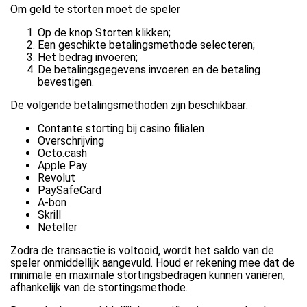
Om geld te storten moet de speler
Op de knop Storten klikken;
Een geschikte betalingsmethode selecteren;
Het bedrag invoeren;
De betalingsgegevens invoeren en de betaling
bevestigen.
De volgende betalingsmethoden zijn beschikbaar:
Contante storting bij casino filialen
Overschrijving
Octo.cash
Apple Pay
Revolut
PaySafeCard
A-bon
Skrill
Neteller
Zodra de transactie is voltooid, wordt het saldo van de
speler onmiddellijk aangevuld. Houd er rekening mee dat de
minimale en maximale stortingsbedragen kunnen variëren,
afhankelijk van de stortingsmethode.