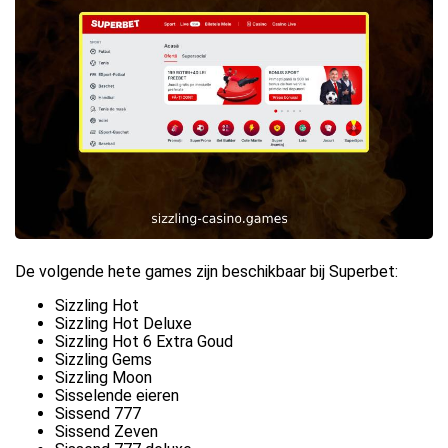
De volgende hete games zijn beschikbaar bij Superbet:
Sizzling Hot
Sizzling Hot Deluxe
Sizzling Hot 6 Extra Goud
Sizzling Gems
Sizzling Moon
Sisselende eieren
Sissend 777
Sissend Zeven