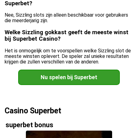
Superbet?
Nee, Sizzling slots zijn alleen beschikbaar voor gebruikers
die meerderjarig zijn.
Welke Sizzling gokkast geeft de meeste winst
bij Superbet Casino?
Het is onmogelijk om te voorspellen welke Sizzling slot de
meeste winsten oplevert. De speler zal unieke resultaten
krijgen die zullen verschillen van de anderen.
Nu spelen bij Superbet
Casino Superbet
superbet bonus