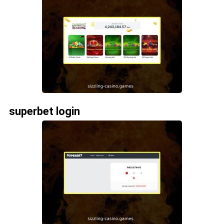
superbet login