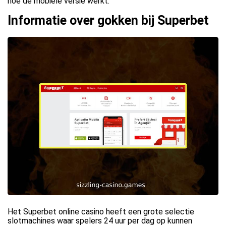
hoe de mobiele versie werkt.
Informatie over gokken bij Superbet
Het Superbet online casino heeft een grote selectie
slotmachines waar spelers 24 uur per dag op kunnen