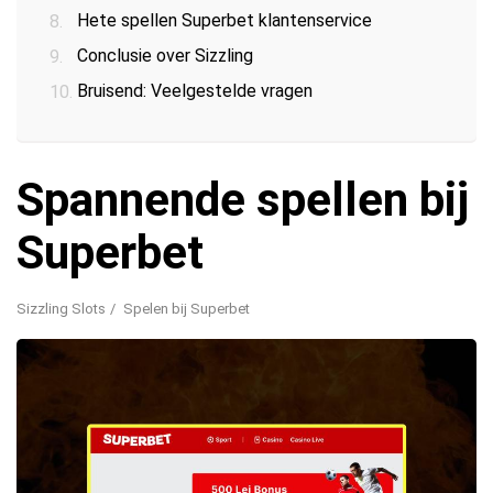
Hete spellen Superbet klantenservice
Conclusie over Sizzling
Bruisend: Veelgestelde vragen
Spannende spellen bij
Superbet
Sizzling Slots
Spelen bij Superbet